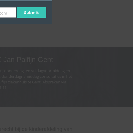
Submit
.com
 Jan Palfijn Gent
-, donderdag- en vrijdagvoormiddag en
 donderdagnamiddag consultaties in het
lfijn ziekenhuis te Gent. Afspraken via
1.11.
echt bij de kinderafdeling van