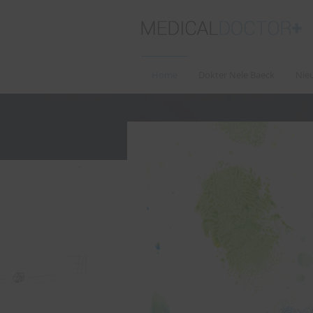
Home
Dokter Nele Baeck
Nie