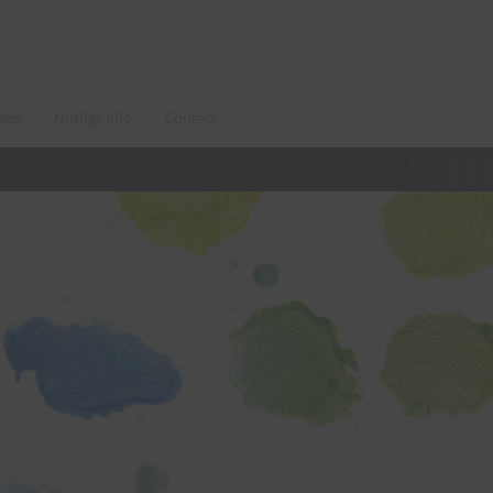
uws
Nuttige info
Contact